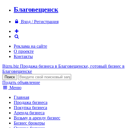
Благовещенск
Вход / Регистрация
Реклама на сайте
О проекте
Контакты
Bizru.biz
Продажа бизнеса в Благовещенске, готовый бизнес в
Благовещенске
Подать объявление
Меню
Главная
Продажа бизнеса
Покупка бизнеса
Аренда бизнеса
Возьму в аренду бизнес
Бизнес брокеры