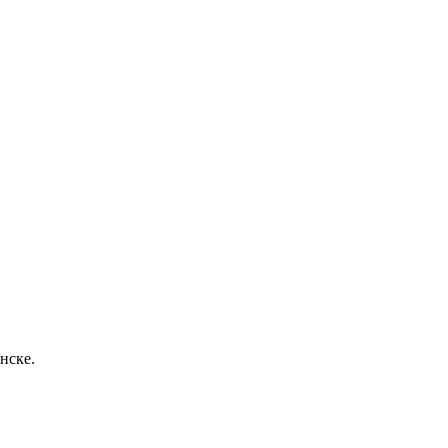
нске.