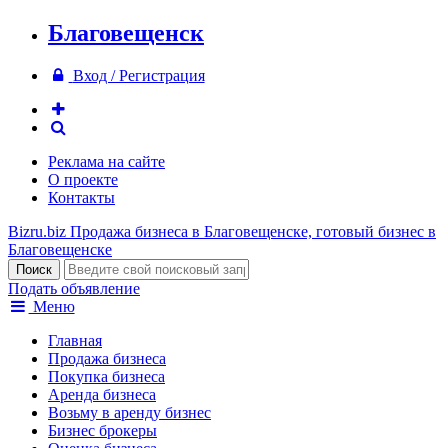
Благовещенск
Вход / Регистрация
Реклама на сайте
О проекте
Контакты
Bizru.biz
Продажа бизнеса в Благовещенске, готовый бизнес в
Благовещенске
Подать объявление
Меню
Главная
Продажа бизнеса
Покупка бизнеса
Аренда бизнеса
Возьму в аренду бизнес
Бизнес брокеры