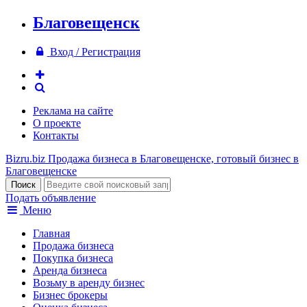
Благовещенск
Вход / Регистрация
Реклама на сайте
О проекте
Контакты
Bizru.biz
Продажа бизнеса в Благовещенске, готовый бизнес в
Благовещенске
Подать объявление
Меню
Главная
Продажа бизнеса
Покупка бизнеса
Аренда бизнеса
Возьму в аренду бизнес
Бизнес брокеры