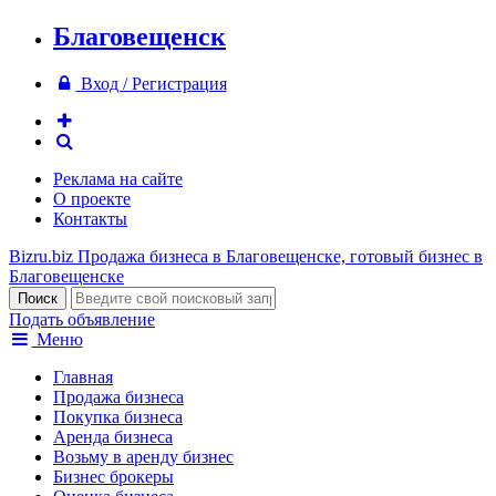
Благовещенск
Вход / Регистрация
Реклама на сайте
О проекте
Контакты
Bizru.biz
Продажа бизнеса в Благовещенске, готовый бизнес в
Благовещенске
Подать объявление
Меню
Главная
Продажа бизнеса
Покупка бизнеса
Аренда бизнеса
Возьму в аренду бизнес
Бизнес брокеры