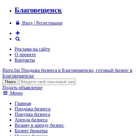
Благовещенск
Вход / Регистрация
Реклама на сайте
О проекте
Контакты
Bizru.biz
Продажа бизнеса в Благовещенске, готовый бизнес в
Благовещенске
Подать объявление
Меню
Главная
Продажа бизнеса
Покупка бизнеса
Аренда бизнеса
Возьму в аренду бизнес
Бизнес брокеры