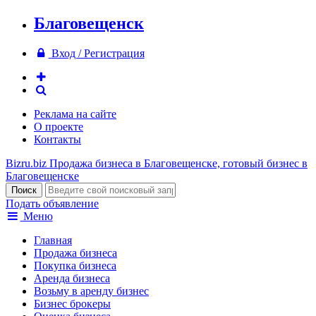
Благовещенск
Вход / Регистрация
Реклама на сайте
О проекте
Контакты
Bizru.biz
Продажа бизнеса в Благовещенске, готовый бизнес в
Благовещенске
Подать объявление
Меню
Главная
Продажа бизнеса
Покупка бизнеса
Аренда бизнеса
Возьму в аренду бизнес
Бизнес брокеры