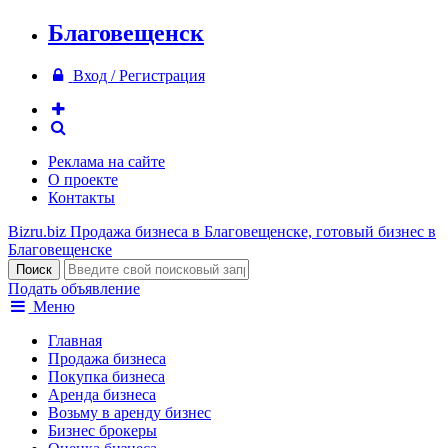
Благовещенск
Вход / Регистрация
Реклама на сайте
О проекте
Контакты
Bizru.biz
Продажа бизнеса в Благовещенске, готовый бизнес в
Благовещенске
Подать объявление
Меню
Главная
Продажа бизнеса
Покупка бизнеса
Аренда бизнеса
Возьму в аренду бизнес
Бизнес брокеры