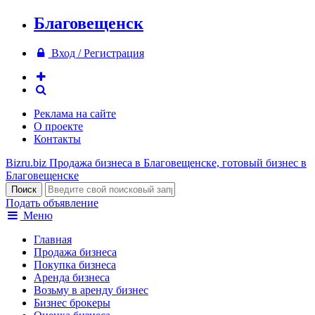
Благовещенск
Вход / Регистрация
Реклама на сайте
О проекте
Контакты
Bizru.biz
Продажа бизнеса в Благовещенске, готовый бизнес в
Благовещенске
Подать объявление
Меню
Главная
Продажа бизнеса
Покупка бизнеса
Аренда бизнеса
Возьму в аренду бизнес
Бизнес брокеры