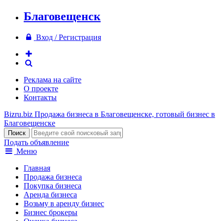
Благовещенск
Вход / Регистрация
Реклама на сайте
О проекте
Контакты
Bizru.biz
Продажа бизнеса в Благовещенске, готовый бизнес в
Благовещенске
Подать объявление
Меню
Главная
Продажа бизнеса
Покупка бизнеса
Аренда бизнеса
Возьму в аренду бизнес
Бизнес брокеры