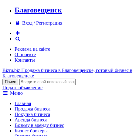
Благовещенск
Вход / Регистрация
Реклама на сайте
О проекте
Контакты
Bizru.biz
Продажа бизнеса в Благовещенске, готовый бизнес в
Благовещенске
Подать объявление
Меню
Главная
Продажа бизнеса
Покупка бизнеса
Аренда бизнеса
Возьму в аренду бизнес
Бизнес брокеры