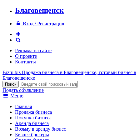
Благовещенск
Вход / Регистрация
Реклама на сайте
О проекте
Контакты
Bizru.biz
Продажа бизнеса в Благовещенске, готовый бизнес в
Благовещенске
Подать объявление
Меню
Главная
Продажа бизнеса
Покупка бизнеса
Аренда бизнеса
Возьму в аренду бизнес
Бизнес брокеры