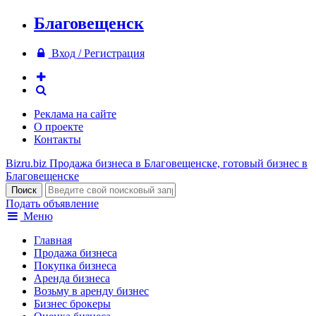
Благовещенск
Вход / Регистрация
Реклама на сайте
О проекте
Контакты
Bizru.biz
Продажа бизнеса в Благовещенске, готовый бизнес в
Благовещенске
Подать объявление
Меню
Главная
Продажа бизнеса
Покупка бизнеса
Аренда бизнеса
Возьму в аренду бизнес
Бизнес брокеры