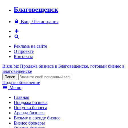
Благовещенск
Вход / Регистрация
Реклама на сайте
О проекте
Контакты
Bizru.biz
Продажа бизнеса в Благовещенске, готовый бизнес в
Благовещенске
Подать объявление
Меню
Главная
Продажа бизнеса
Покупка бизнеса
Аренда бизнеса
Возьму в аренду бизнес
Бизнес брокеры