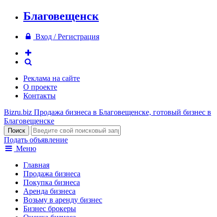
Благовещенск
Вход / Регистрация
Реклама на сайте
О проекте
Контакты
Bizru.biz
Продажа бизнеса в Благовещенске, готовый бизнес в
Благовещенске
Подать объявление
Меню
Главная
Продажа бизнеса
Покупка бизнеса
Аренда бизнеса
Возьму в аренду бизнес
Бизнес брокеры