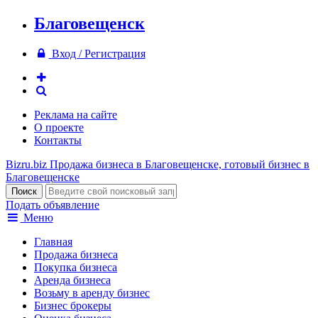
Благовещенск
Вход / Регистрация
Реклама на сайте
О проекте
Контакты
Bizru.biz
Продажа бизнеса в Благовещенске, готовый бизнес в
Благовещенске
Подать объявление
Меню
Главная
Продажа бизнеса
Покупка бизнеса
Аренда бизнеса
Возьму в аренду бизнес
Бизнес брокеры