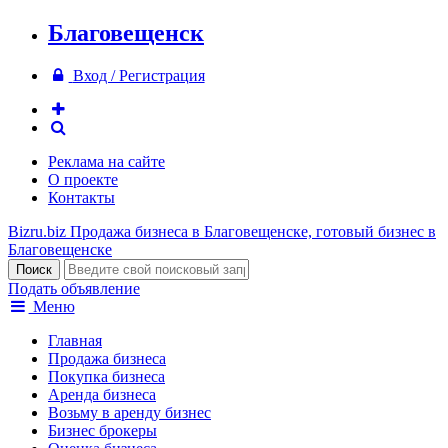
Благовещенск
Вход / Регистрация
Реклама на сайте
О проекте
Контакты
Bizru.biz
Продажа бизнеса в Благовещенске, готовый бизнес в
Благовещенске
Подать объявление
Меню
Главная
Продажа бизнеса
Покупка бизнеса
Аренда бизнеса
Возьму в аренду бизнес
Бизнес брокеры