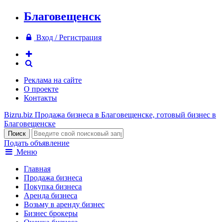
Благовещенск
Вход / Регистрация
Реклама на сайте
О проекте
Контакты
Bizru.biz
Продажа бизнеса в Благовещенске, готовый бизнес в
Благовещенске
Подать объявление
Меню
Главная
Продажа бизнеса
Покупка бизнеса
Аренда бизнеса
Возьму в аренду бизнес
Бизнес брокеры