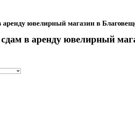
в аренду ювелирный магазин в Благовещ
 сдам в аренду ювелирный маг