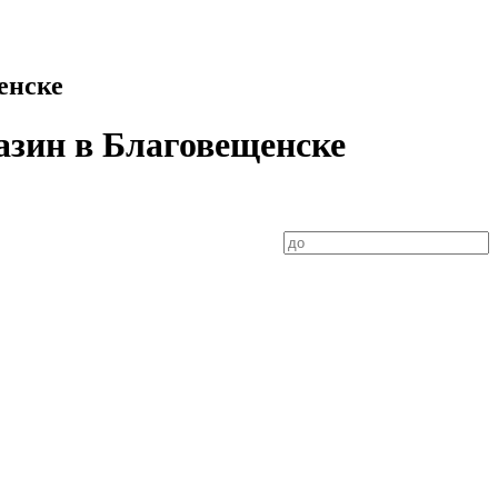
енске
азин в Благовещенске