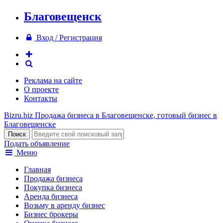
Благовещенск
Вход / Регистрация
Реклама на сайте
О проекте
Контакты
Bizru.biz
Продажа бизнеса в Благовещенске, готовый бизнес в
Благовещенске
Подать объявление
Меню
Главная
Продажа бизнеса
Покупка бизнеса
Аренда бизнеса
Возьму в аренду бизнес
Бизнес брокеры