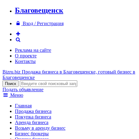
Благовещенск
Вход / Регистрация
Реклама на сайте
О проекте
Контакты
Bizru.biz
Продажа бизнеса в Благовещенске, готовый бизнес в
Благовещенске
Подать объявление
Меню
Главная
Продажа бизнеса
Покупка бизнеса
Аренда бизнеса
Возьму в аренду бизнес
Бизнес брокеры