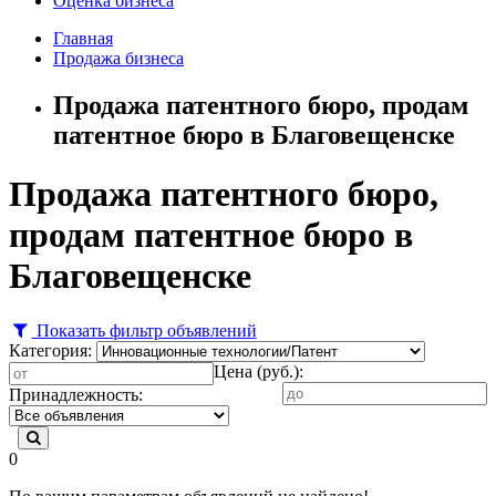
Оценка бизнеса
Главная
Продажа бизнеса
Продажа патентного бюро, продам
патентное бюро в Благовещенске
Продажа патентного бюро,
продам патентное бюро в
Благовещенске
Показать фильтр объявлений
Категория:
Цена (руб.):
Принадлежность:
0