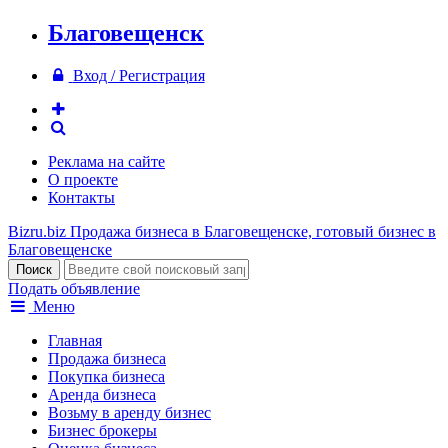
Благовещенск
Вход / Регистрация
Реклама на сайте
О проекте
Контакты
Bizru.biz
Продажа бизнеса в Благовещенске, готовый бизнес в
Благовещенске
Подать объявление
Меню
Главная
Продажа бизнеса
Покупка бизнеса
Аренда бизнеса
Возьму в аренду бизнес
Бизнес брокеры