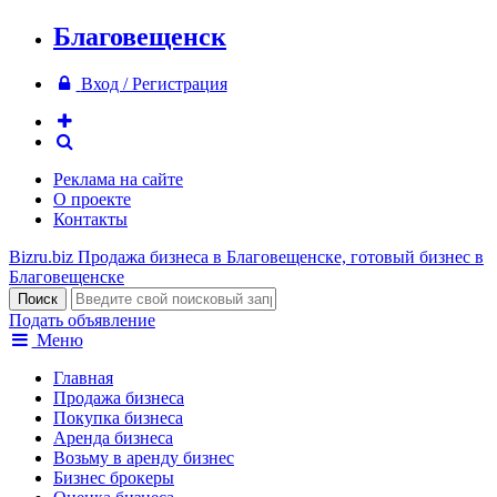
Благовещенск
Вход / Регистрация
Реклама на сайте
О проекте
Контакты
Bizru.biz
Продажа бизнеса в Благовещенске, готовый бизнес в
Благовещенске
Подать объявление
Меню
Главная
Продажа бизнеса
Покупка бизнеса
Аренда бизнеса
Возьму в аренду бизнес
Бизнес брокеры