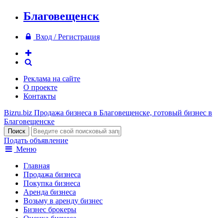
Благовещенск
Вход / Регистрация
Реклама на сайте
О проекте
Контакты
Bizru.biz
Продажа бизнеса в Благовещенске, готовый бизнес в
Благовещенске
Подать объявление
Меню
Главная
Продажа бизнеса
Покупка бизнеса
Аренда бизнеса
Возьму в аренду бизнес
Бизнес брокеры