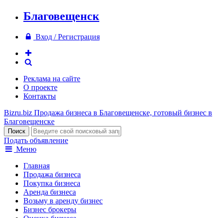
Благовещенск
Вход / Регистрация
Реклама на сайте
О проекте
Контакты
Bizru.biz
Продажа бизнеса в Благовещенске, готовый бизнес в
Благовещенске
Подать объявление
Меню
Главная
Продажа бизнеса
Покупка бизнеса
Аренда бизнеса
Возьму в аренду бизнес
Бизнес брокеры