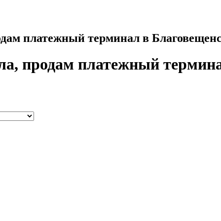
одам платежный терминал в Благовещен
ла, продам платежный термина