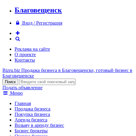
Благовещенск
Вход / Регистрация
Реклама на сайте
О проекте
Контакты
Bizru.biz
Продажа бизнеса в Благовещенске, готовый бизнес в
Благовещенске
Подать объявление
Меню
Главная
Продажа бизнеса
Покупка бизнеса
Аренда бизнеса
Возьму в аренду бизнес
Бизнес брокеры