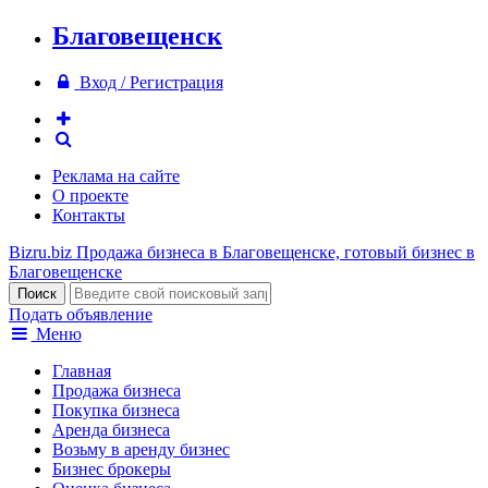
Благовещенск
Вход / Регистрация
Реклама на сайте
О проекте
Контакты
Bizru.biz
Продажа бизнеса в Благовещенске, готовый бизнес в
Благовещенске
Подать объявление
Меню
Главная
Продажа бизнеса
Покупка бизнеса
Аренда бизнеса
Возьму в аренду бизнес
Бизнес брокеры