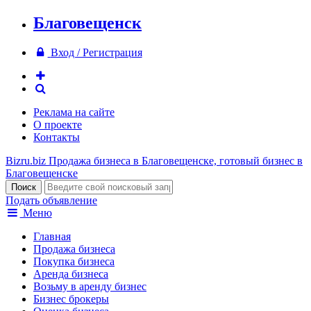
Благовещенск
Вход / Регистрация
Реклама на сайте
О проекте
Контакты
Bizru.biz
Продажа бизнеса в Благовещенске, готовый бизнес в
Благовещенске
Подать объявление
Меню
Главная
Продажа бизнеса
Покупка бизнеса
Аренда бизнеса
Возьму в аренду бизнес
Бизнес брокеры