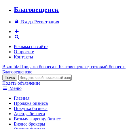
Благовещенск
Вход / Регистрация
Реклама на сайте
О проекте
Контакты
Bizru.biz
Продажа бизнеса в Благовещенске, готовый бизнес в
Благовещенске
Подать объявление
Меню
Главная
Продажа бизнеса
Покупка бизнеса
Аренда бизнеса
Возьму в аренду бизнес
Бизнес брокеры