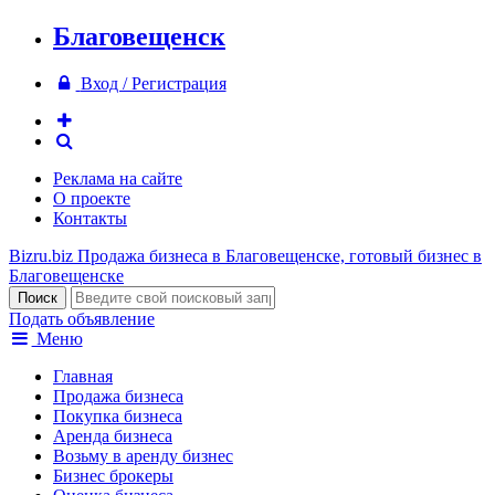
Благовещенск
Вход / Регистрация
Реклама на сайте
О проекте
Контакты
Bizru.biz
Продажа бизнеса в Благовещенске, готовый бизнес в
Благовещенске
Подать объявление
Меню
Главная
Продажа бизнеса
Покупка бизнеса
Аренда бизнеса
Возьму в аренду бизнес
Бизнес брокеры