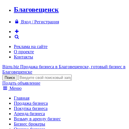
Благовещенск
Вход / Регистрация
Реклама на сайте
О проекте
Контакты
Bizru.biz
Продажа бизнеса в Благовещенске, готовый бизнес в
Благовещенске
Подать объявление
Меню
Главная
Продажа бизнеса
Покупка бизнеса
Аренда бизнеса
Возьму в аренду бизнес
Бизнес брокеры