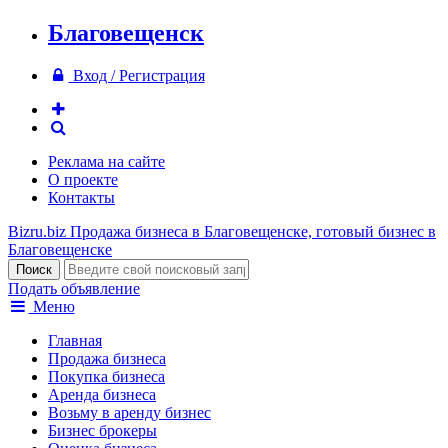
Благовещенск
Вход / Регистрация
Реклама на сайте
О проекте
Контакты
Bizru.biz
Продажа бизнеса в Благовещенске, готовый бизнес в
Благовещенске
Подать объявление
Меню
Главная
Продажа бизнеса
Покупка бизнеса
Аренда бизнеса
Возьму в аренду бизнес
Бизнес брокеры