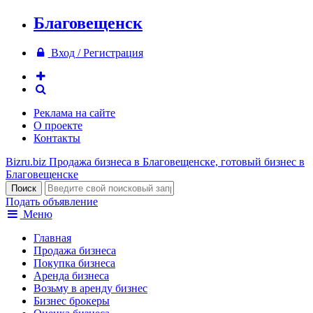
Благовещенск
Вход / Регистрация
Реклама на сайте
О проекте
Контакты
Bizru.biz
Продажа бизнеса в Благовещенске, готовый бизнес в
Благовещенске
Подать объявление
Меню
Главная
Продажа бизнеса
Покупка бизнеса
Аренда бизнеса
Возьму в аренду бизнес
Бизнес брокеры