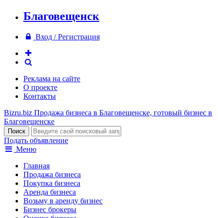
Благовещенск
Вход / Регистрация
Реклама на сайте
О проекте
Контакты
Bizru.biz
Продажа бизнеса в Благовещенске, готовый бизнес в
Благовещенске
Подать объявление
Меню
Главная
Продажа бизнеса
Покупка бизнеса
Аренда бизнеса
Возьму в аренду бизнес
Бизнес брокеры