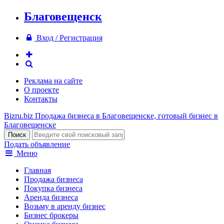
Благовещенск
Вход / Регистрация
Реклама на сайте
О проекте
Контакты
Bizru.biz
Продажа бизнеса в Благовещенске, готовый бизнес в
Благовещенске
Подать объявление
Меню
Главная
Продажа бизнеса
Покупка бизнеса
Аренда бизнеса
Возьму в аренду бизнес
Бизнес брокеры