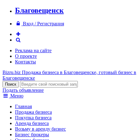
Благовещенск
Вход / Регистрация
Реклама на сайте
О проекте
Контакты
Bizru.biz
Продажа бизнеса в Благовещенске, готовый бизнес в
Благовещенске
Подать объявление
Меню
Главная
Продажа бизнеса
Покупка бизнеса
Аренда бизнеса
Возьму в аренду бизнес
Бизнес брокеры